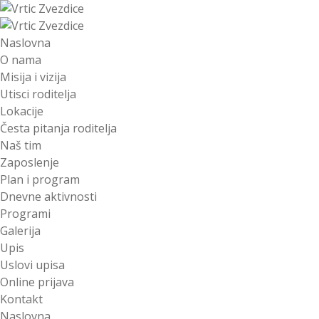
Naslovna
O nama
Misija i vizija
Utisci roditelja
Lokacije
Česta pitanja roditelja
Naš tim
Zaposlenje
Plan i program
Dnevne aktivnosti
Programi
Galerija
Upis
Uslovi upisa
Online prijava
Kontakt
Naslovna