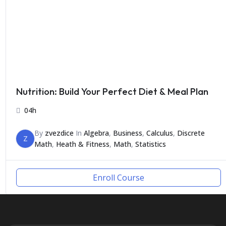
Nutrition: Build Your Perfect Diet & Meal Plan
04h
By
zvezdice
In
Algebra
,
Business
,
Calculus
,
Discrete
Z
Math
,
Heath & Fitness
,
Math
,
Statistics
Enroll Course