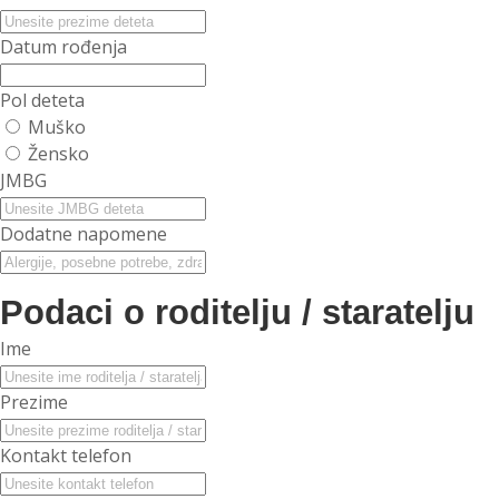
Datum rođenja
Pol deteta
Muško
Žensko
JMBG
Dodatne napomene
Podaci o roditelju / staratelju
Ime
Prezime
Kontakt telefon