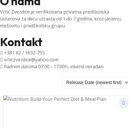
O nama
Vrtić Zvezdice je verifikovana privatna predškolska
ustanova za decu uzrasta od 1 do 7 godina, kroz jaslenu,
mešovitu i predškolsku grupu.
Kontakt
+381 62 / 1632-755
vrticzvezdice@yahoo.com
Radnim danima 07:00 - 17:00h, vikend neradan