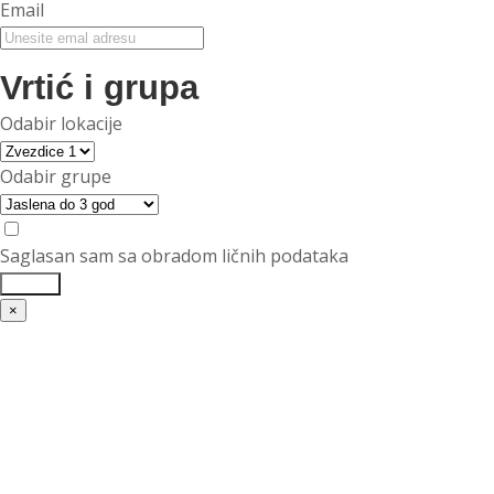
Email
Vrtić i grupa
Odabir lokacije
Odabir grupe
Saglasan sam sa obradom ličnih podataka
Pošalji
×